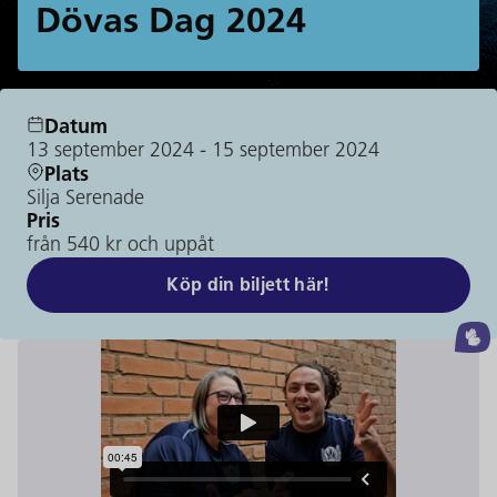
Dövas Dag 2024
Datum
13 september 2024
- 15 september 2024
Plats
Silja Serenade
Pris
från 540 kr och uppåt
Köp din biljett här!