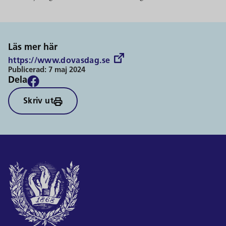
Läs mer här
https://www.dovasdag.se
Publicerad:
7 maj 2024
Dela
Skriv ut