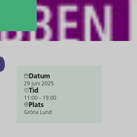
Datum
29 juni 2025
Tid
11:00
- 19:00
Plats
Gröna Lund