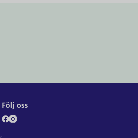
Följ oss
k