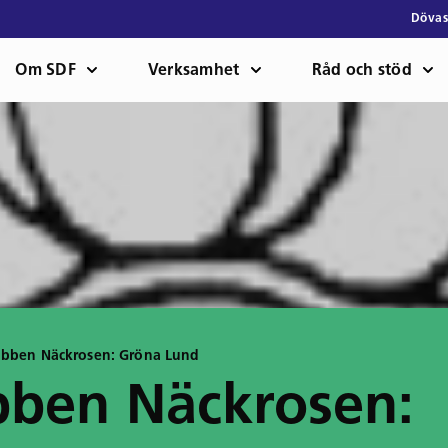
Dövas
Om SDF
Verksamhet
Råd och stöd
ubben Näckrosen: Gröna Lund
bben Näckrosen: