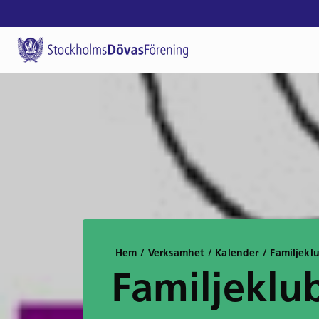
Hem
/
Verksamhet
/
Kalender
/
Familjekl
Familjeklu