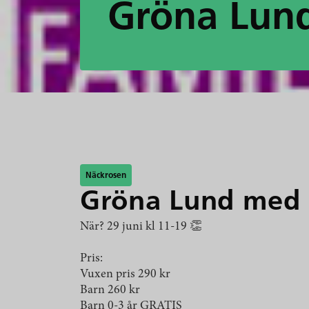
Gröna Lun
Näckrosen
Gröna Lund med 
När? 29 juni kl 11-19 👏
Pris:
Vuxen pris 290 kr
Barn 260 kr
Barn 0-3 år GRATIS