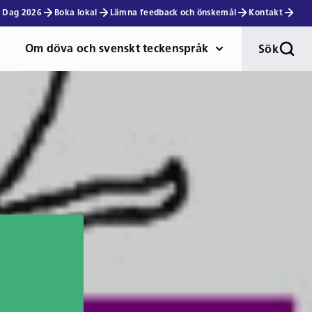
 Dag 2026
Boka lokal
Lämna feedback och önskemål
Kontakt
Om döva och svenskt teckenspråk
Sök