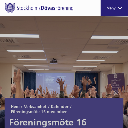
Meny
Hem
/
Verksamhet
/
Kalender
/
Föreningsmöte 16 november
Föreningsmöte 16