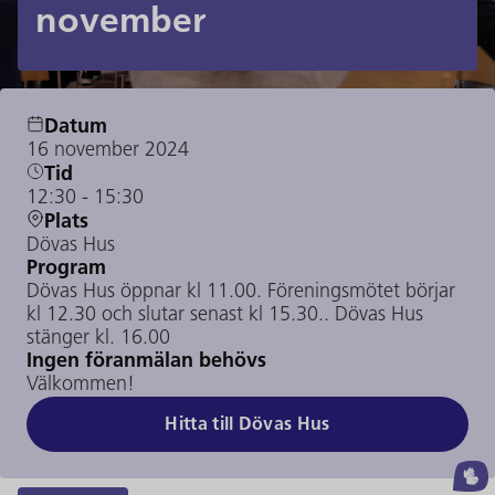
november
Datum
16 november 2024
Tid
12:30
- 15:30
Plats
Dövas Hus
Program
Dövas Hus öppnar kl 11.00. Föreningsmötet börjar
kl 12.30 och slutar senast kl 15.30.. Dövas Hus
stänger kl. 16.00
Ingen föranmälan behövs
Välkommen!
Hitta till Dövas Hus