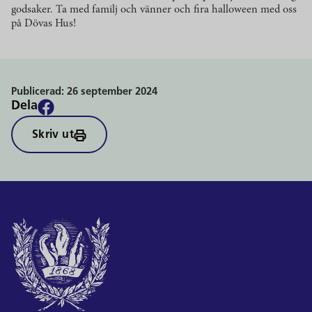
godsaker. Ta med familj och vänner och fira halloween med oss
på Dövas Hus!
Publicerad:
26 september 2024
Dela
Skriv ut