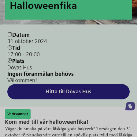
Halloweenfika
Datum
31 oktober 2024
Tid
17:00
- 20:00
Plats
Dövas Hus
Ingen föranmälan behövs
Välkommen!
Hitta till Dövas Hus
Verksamhet
Kom med till vår halloweenfika!
Vågar du smaka på våra läskiga goda bakverk? Torsdagen den 31
oktober förvandlas vårt café till en spöklik plats fylld med läskiga