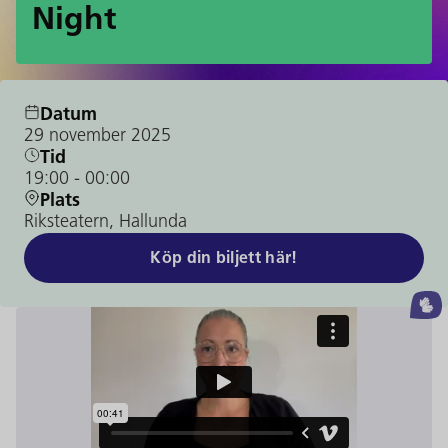
Night
Datum
29 november 2025
Tid
19:00
- 00:00
Plats
Riksteatern, Hallunda
Köp din biljett här!