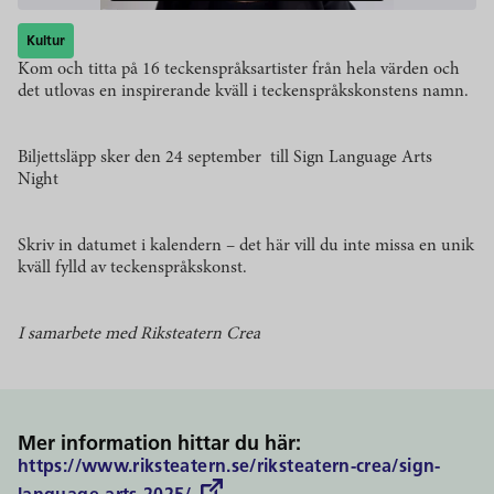
Kultur
Kom och titta på 16 teckenspråksartister från hela värden och
det utlovas en inspirerande kväll i teckenspråkskonstens namn.
Biljettsläpp sker den 24 september till Sign Language Arts
Night
Skriv in datumet i kalendern – det här vill du inte missa en unik
kväll fylld av teckenspråkskonst.
I samarbete med Riksteatern Crea
Mer information hittar du här:
https://www.riksteatern.se/riksteatern-crea/sign-