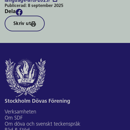
language-arts-2025/
Publicerad:
8 september 2025
Dela
Skriv ut
Stockholm Dövas Förening
Verksamheten
Om SDF
Om döva och svenskt teckenspråk