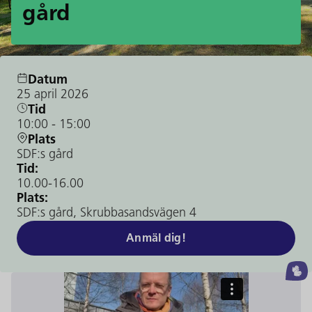
gård
Datum
25 april 2026
Tid
10:00
- 15:00
Plats
SDF:s gård
Tid:
10.00-16.00
Plats:
SDF:s gård, Skrubbasandsvägen 4
Anmäl dig!