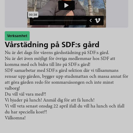
Verksamhet
Vårstädning på SDF:s gård
Nu är det dags för vårens gårdsstädning på SDF:s gård.
Nu är det även möjligt för övriga medlemmar hos SDF att
komma med och bidra till lite på SDF:s gård!
SDF samarbetar med SDF:s gård sektion där vi tillsammans
rensar upp gården, bygger upp studsmattan och massa annat för
att göra gården redo för sommarsäsongen och inte minst
valborg!
Du vill väl vara med?!
Vi bjuder på lunch! Anmäl dig för att få lunch!
Vi vill veta senast onsdag 22 april ifall du vill ha lunch och ifall
du har speciella kost?!
Välkomna!