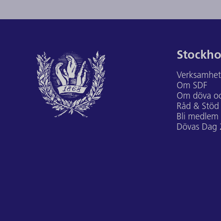
Stockho
Verksamhe
Om SDF
Om döva oc
Råd & Stöd
Bli medlem
Dövas Dag