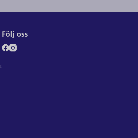
Följ oss
k