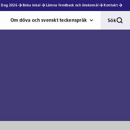
 Dag 2026
Boka lokal
Lämna feedback och önskemål
Kontakt
Om döva och svenskt teckenspråk
Sök