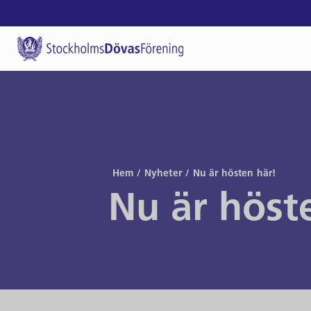
Hem
/
Nyheter
/
Nu är hösten här!
Nu är höst