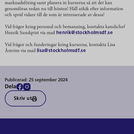
marknadsföring samt planera in kurserna så att det kan
genomföras redan nu till hösten! Håll utkik efter information
och sprid vidare till de som är intresserade av dessa!
Vid frågor kring personal och bemanning, kontakta kanslichef
Henrik Sundqvist via mail
henrik@stockholmsdf.se
Vid frågor och funderingar kring kurserna, kontakta Lisa
Åström via mail
lisa@stockholmsdf.se
Publicerad:
25 september 2024
Dela
Skriv ut